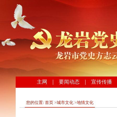
主网
｜
要闻动态
｜
宣传传播
您的位置:
首页
>
城市文化
>
地情文化