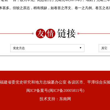
此版本甚多。但较之原志，稍有残缺，如卷首之序文、卷一之凡例、卷五之
党史方志
其它
福建省委党史研究和地方志编纂办公室 各设区市、平潭综合实
闽ICP备案号(闽ICP备20005811号)
技术支持：东南网