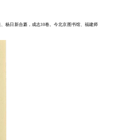
吴琏、杨日新合纂，成志10卷。今北京图书馆、福建师