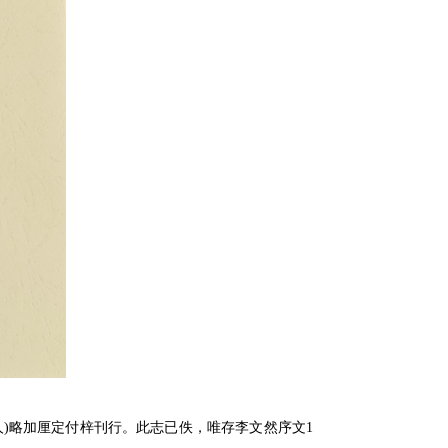
旗人)略加厘定付梓刊行。此志已佚，唯存李文然序文1