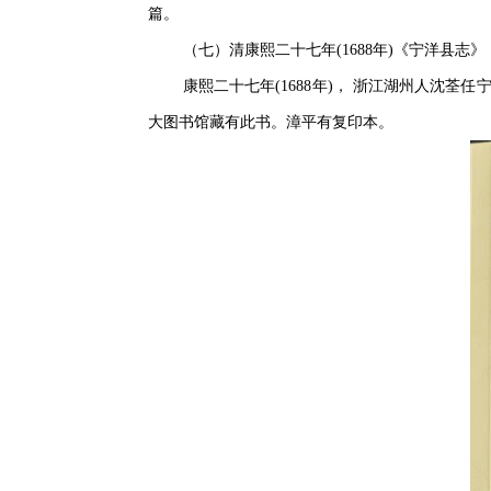
篇。
（七）清康熙二十七年(1688年)《宁洋县志》
康熙二十七年(1688年)， 浙江湖州人沈
大图书馆藏有此书。漳平有复印本。