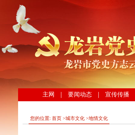
主网
｜
要闻动态
｜
宣传传播
您的位置:
首页
>
城市文化
>
地情文化