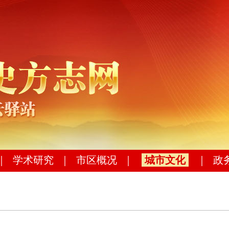
｜
学术研究
｜
市区概况
｜
城市文化
｜
政