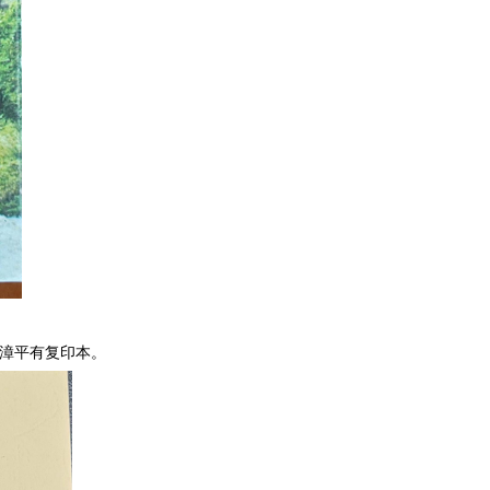
。漳平有复印本。