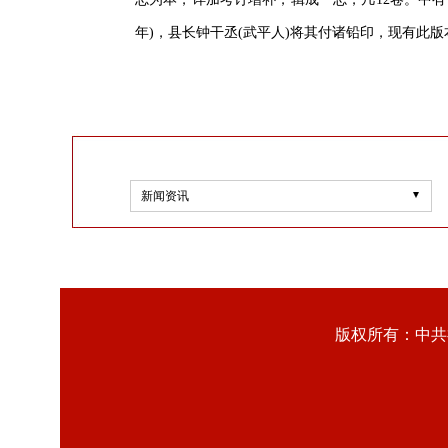
年)，县长钟干丞(武平人)将其付诸铅印，现有
新闻资讯
版权所有：中共