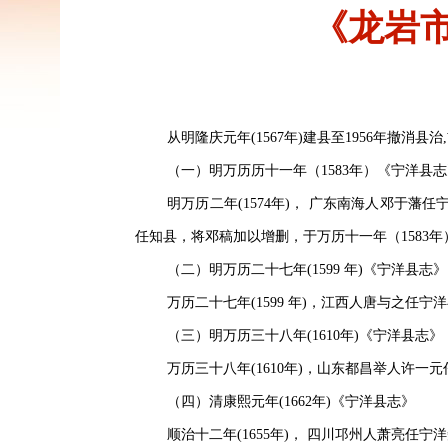
《龙岩
从明隆庆元年(1567年)建县至1956年撤消
（一）明万历历十一年（1583年）《宁洋县
明万历二年(1574年)， 广东南海人邓于藩
任知县，将邓稿加以增删，于万历十一年（1583
（二）明万历二十七年(1599 年)《宁洋县志》
万历二十七年(1599 年)，江西人唐与之
（三）明万历三十八年(1610年)《宁洋县志》
万历三十八年(1610年)，山东都昌举人许
（四）清康熙元年(1662年)《宁洋县志》
顺治十二年(1655年)， 四川邛州人萧亮任宁