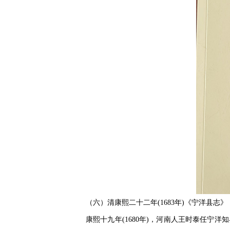
（六）清康熙二十二年(1683年)《宁洋县志》
康熙十九年(1680年)，河南人王时泰任宁洋