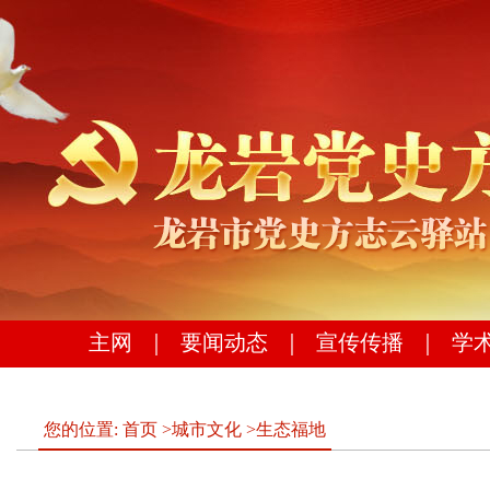
主网
｜
要闻动态
｜
宣传传播
｜
学
您的位置:
首页
>
城市文化
>
生态福地