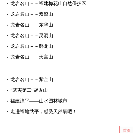
龙岩名山－－福建梅花山自然保护区
龙岩名山－－双髻山
龙岩名山－－东华山
龙岩名山－－灵洞山
龙岩名山－－卧龙山
龙岩名山－－天宫山
龙岩名山－－紫金山
“武夷第二”冠豸山
福建漳平——山水园林城市
​走进福地武平，感受天然氧吧！
首页