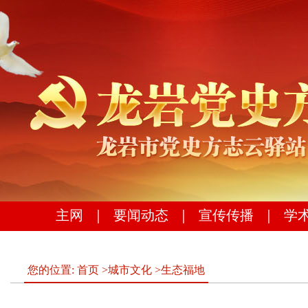
主网
｜
要闻动态
｜
宣传传播
｜
学
您的位置:
首页
>
城市文化
>
生态福地