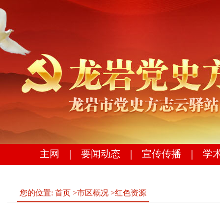
主网
｜
要闻动态
｜
宣传传播
｜
学
您的位置:
首页
>
市区概况
>
红色资源