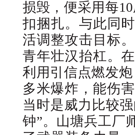
损毁，便采用每
1
扣捆扎。与此同
活调整攻击目标。
青年壮汉抬杠。
利用引信点燃发炮
多米爆炸，能伤害
当时是威力比较强
钟”。山塘兵工厂