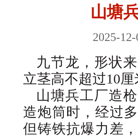
山塘
2025-12-
九节龙，形状来
立茎高不超过
10
山塘兵工厂造枪
造炮筒时，经过
但铸铁抗爆力差