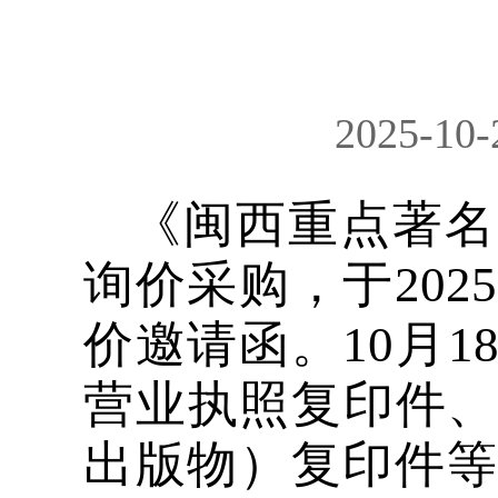
2025-10-
《闽西重点著名
询价采购，
于
202
5
价邀请
函。
10
月
1
营业执照复印件
出版物）复印件