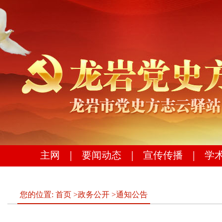
主网
｜
要闻动态
｜
宣传传播
｜
学
您的位置:
首页
>
政务公开
>
通知公告