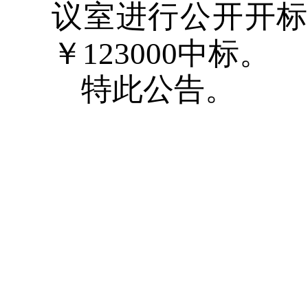
议室进行公开开
￥
123000
中标。
特此公告。