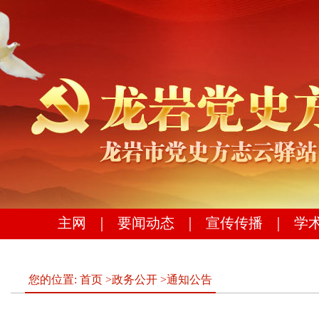
主网
｜
要闻动态
｜
宣传传播
｜
学
您的位置:
首页
>
政务公开
>
通知公告