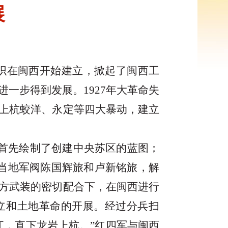
展
组织在闽西开始建立，掀起了闽西工
一步得到发展。1927年大革命失
上杭蛟洋、永定等四大暴动，建立
汀首先绘制了创建中央苏区的蓝图；
当地军阀陈国辉旅和卢新铭旅，解
方武装的密切配合下，在闽西进行
立和土地革命的开展。经过分兵扫
江，直下龙岩上杭。”红四军与闽西