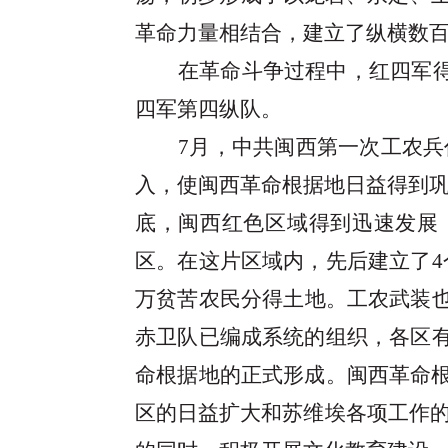
革命力量相结合，建立了纵横数
在革命斗争过程中，红四军
四军第四纵队。
7月，中共闽西第一次工农
入，使闽西革命根据地日益得到巩
底，闽西红色区域得到迅速发展
区。在这片区域内，先后建立了4个
万贫苦农民分得土地。工农武装也得
赤卫队已编成系统的组织，各区有常
命根据地的正式形成。闽西革命根
区的日益扩大和苏维埃各项工作