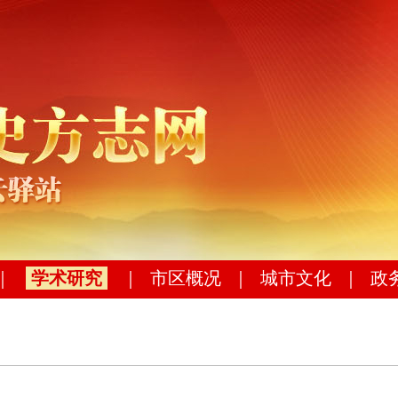
｜
学术研究
｜
市区概况
｜
城市文化
｜
政