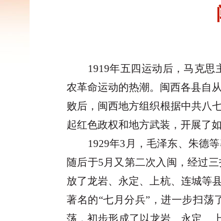
1919
年五四运动后
，
马克思
农革命运动的热潮。闽西各县自从
败后，闽西地方组织根据中共八
起红色政权和地方武装，开展了
1929年3月，毛泽东、朱
随后于5月又第二次入闽，经过
放了龙岩、永定、上杭、连城等
著名的“七月分兵”，进一步扫
荡，初步形成了以龙岩、永定、上