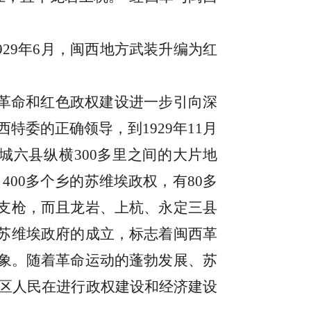
1929年6月，闽西地方武装升编为红
革命和红色政权建设进一步引向深
委的正确领导，到1929年11月
六县纵横300多里之间的大片地
400多个乡的苏维埃政权，有80多
0多支枪，而且龙岩、上杭、永定三县
闽西苏维埃政府的成立，标志着闽西革
景象。随着革命运动的蓬勃发展、苏
区人民在进行政权建设和经济建设