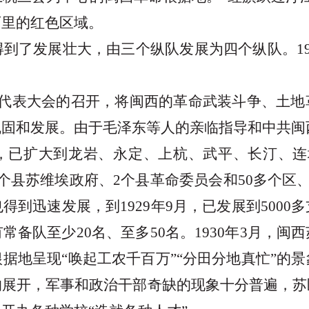
百里的红色区域。
得到了发展壮大，由三个纵队发展为四个纵队。
兵代表大会的召开，将闽西的革命武装斗争、土地
固和发展。由于毛泽东等人的亲临指导和中共闽西特
，已扩大到龙岩、永定、上杭、武平、长汀、连城
县苏维埃政府、2个县革命委员会和50多个区、
到迅速发展，到1929年9月，已发展到500
备队至少20名、至多50名。1930年3月，
据地呈现“唤起工农千百万”“分田分地真忙”的
的展开，军事和政治干部奇缺的现象十分普遍，苏