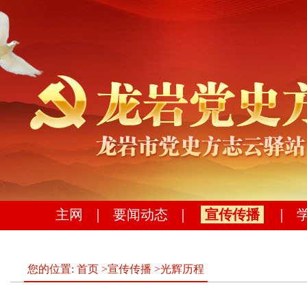
主网
｜
要闻动态
｜
宣传传播
｜
您的位置:
首页
>
宣传传播
>
光辉历程