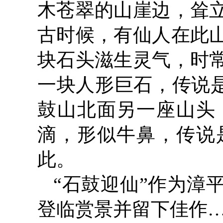
木苍翠的山崖边，耸立
古时候，有仙人在此
块石头滋生灵气，时
一块人形巨石，传说是
鼓山北面另一座山头
滴，形似牛鼻，传说
此。
“石鼓迎仙”作为漳
登临赏景并留下佳作