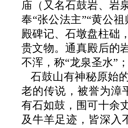
庙（又名石鼓岩、岩
奉“张公法主”“黄公
殿碑记、石墩盘柱础
贵文物。通真殿后的
不浑，称“龙泉圣水”
石鼓山有神秘原始
老的传说，被誉为漳
有石如鼓，围可十余
及牛羊足迹，皆深入