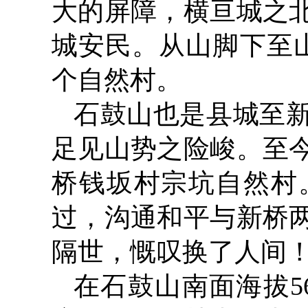
大的屏障，横亘城之
城安民。从山脚下至
个自然村。
石鼓山也是县城至
足见山势之险峻。至
桥钱坂村宗坑自然村
过，沟通和平与新桥
隔世，慨叹换了人间
在石鼓山南面海拔5