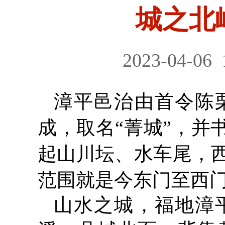
城之北
2023-04-06
漳平邑治由首令陈
成，取名“菁城”，并
起山川坛、水车尾，
范围就是今东门至西
山水之城，福地漳