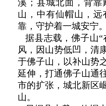
溪；县城北面，背靠
山，中有仙帽山，远
靠，守护着一城安宁
据县志载，佛子山“
风，因山势低凹，清康
于佛子山，以补山势之
延伸，打通佛子山通往
市的扩张，城北新区
山。