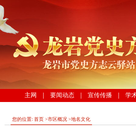
主网
｜
要闻动态
｜
宣传传播
｜
学
您的位置:
首页
>
市区概况
>
地名文化